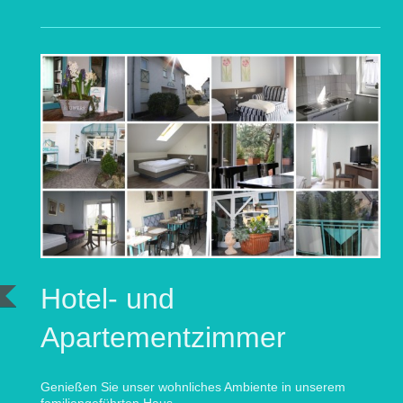
Hotel- und
Apartementzimmer
Genießen Sie unser wohnliches Ambiente in unserem
familiengeführten Haus.